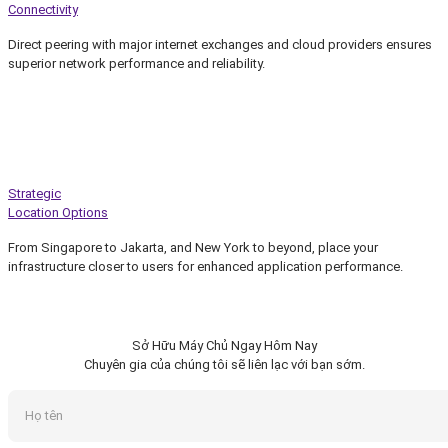
Connectivity
Direct peering with major internet exchanges and cloud providers ensures
superior network performance and reliability.
Strategic
Location Options
From Singapore to Jakarta, and New York to beyond, place your
infrastructure closer to users for enhanced application performance.
Sở Hữu Máy Chủ Ngay Hôm Nay
Chuyên gia của chúng tôi sẽ liên lạc với bạn sớm.