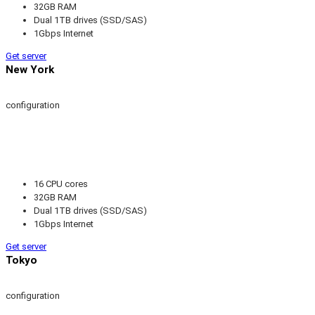
32GB RAM
Dual 1TB drives (SSD/SAS)
1Gbps Internet
Get server
New York
configuration
16 CPU cores
32GB RAM
Dual 1TB drives (SSD/SAS)
1Gbps Internet
Get server
Tokyo
configuration