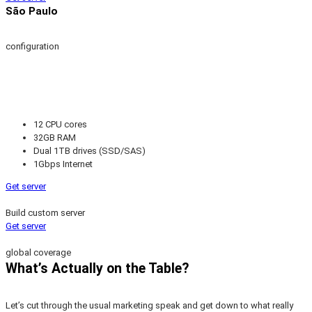
São Paulo
configuration
12 CPU cores
32GB RAM
Dual 1TB drives (SSD/SAS)
1Gbps Internet
Get server
Build custom server
Get server
global coverage
What’s Actually on the Table?
Let’s cut through the usual marketing speak and get down to what really