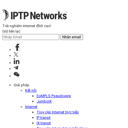
Trải nghiệm Internet đỉnh cao!
Giữ liên lạc
Nhận email
Giải pháp
Kết nối
EoMPLS Pseudowire
JumboIX
Internet
Truy cập Internet trực tiếp
IP transit
IX transit