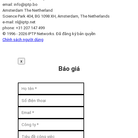
email:
info
iptp.bo
Amsterdam
The Nertherland
Science Park 404, BG 1098 XH, Amsterdam, The Netherlands
e-mail:
nl
iptp.net
phone: +31 207 147 499
© 1996 - 2026 IPTP Networks. Đã đăng ký bản quyền
Chính sách người dùng
x
Báo giá