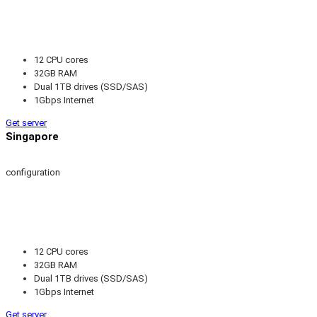
12 CPU cores
32GB RAM
Dual 1TB drives (SSD/SAS)
1Gbps Internet
Get server
Singapore
configuration
12 CPU cores
32GB RAM
Dual 1TB drives (SSD/SAS)
1Gbps Internet
Get server