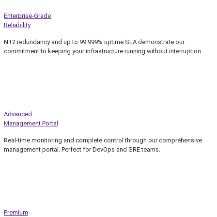
Enterprise-Grade
Reliability
N+2 redundancy and up to 99.999% uptime SLA demonstrate our
commitment to keeping your infrastructure running without interruption.
Advanced
Management Portal
Real-time monitoring and complete control through our comprehensive
management portal. Perfect for DevOps and SRE teams.
Premium