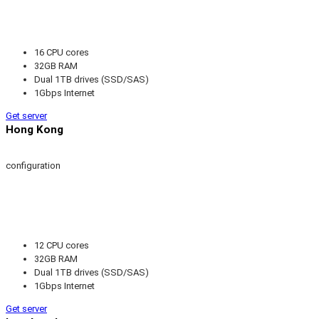
16 CPU cores
32GB RAM
Dual 1TB drives (SSD/SAS)
1Gbps Internet
Get server
Hong Kong
configuration
12 CPU cores
32GB RAM
Dual 1TB drives (SSD/SAS)
1Gbps Internet
Get server