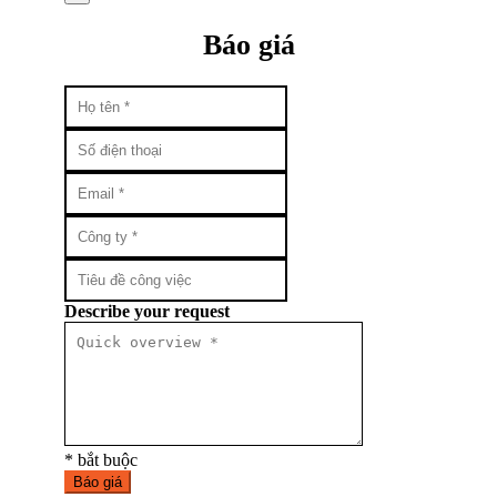
Báo giá
Describe your request
* bắt buộc
Báo giá