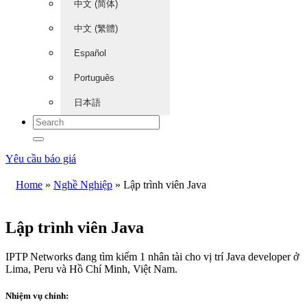
中文 (简体)
中文 (繁體)
Español
Português
日本語
Yêu cầu báo giá
Home
»
Nghề Nghiệp
»
Lập trình viên Java
Lập trình viên Java
IPTP Networks đang tìm kiếm 1 nhân tài cho vị trí Java developer ở
Lima, Peru và Hồ Chí Minh, Việt Nam.
Nhiệm vụ chính: