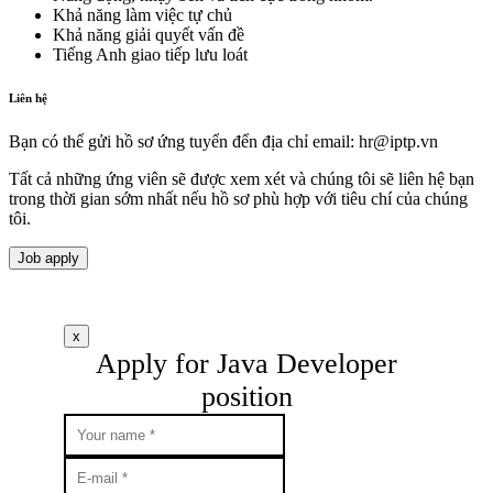
Khả năng làm việc tự chủ
Khả năng giải quyết vấn đề
Tiếng Anh giao tiếp lưu loát
Liên hệ
Bạn có thể gửi hồ sơ ứng tuyển đển địa chỉ email:
hr
iptp.vn
Tất cả những ứng viên sẽ được xem xét và chúng tôi sẽ liên hệ bạn
trong thời gian sớm nhất nếu hồ sơ phù hợp với tiêu chí của chúng
tôi.
Job apply
x
Apply for Java Developer
position