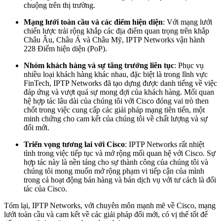
chuộng trên thị trường.
Mạng lưới toàn cầu và các điểm hiện diện
: Với mạng lưới
chiến lược trải rộng khắp các địa điểm quan trọng trên khắp
Châu Âu, Châu Á và Châu Mỹ, IPTP Networks vận hành
228 Điểm hiện diện (PoP).
Nhóm khách hàng và sự tăng trưởng liên tục
: Phục vụ
nhiều loại khách hàng khác nhau, đặc biệt là trong lĩnh vực
FinTech, IPTP Networks đã tạo dựng được danh tiếng về việc
đáp ứng và vượt quá sự mong đợi của khách hàng. Mối quan
hệ hợp tác lâu dài của chúng tôi với Cisco đóng vai trò then
chốt trong việc cung cấp các giải pháp mạng tiên tiến, một
minh chứng cho cam kết của chúng tôi về chất lượng và sự
đổi mới.
Triển vọng tương lai với Cisco
: IPTP Networks rất nhiệt
tình trong việc tiếp tục và mở rộng mối quan hệ với Cisco. Sự
hợp tác này là nền tảng cho sự thành công của chúng tôi và
chúng tôi mong muốn mở rộng phạm vi tiếp cận của mình
trong cả hoạt động bán hàng và bán dịch vụ với tư cách là đối
tác của Cisco.
Tóm lại, IPTP Networks, với chuyên môn mạnh mẽ về Cisco, mạng
lưới toàn cầu và cam kết về các giải pháp đổi mới, có vị thế tốt để