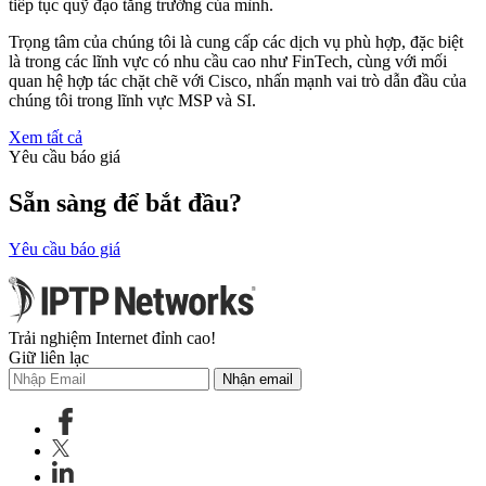
tiếp tục quỹ đạo tăng trưởng của mình.
Trọng tâm của chúng tôi là cung cấp các dịch vụ phù hợp, đặc biệt
là trong các lĩnh vực có nhu cầu cao như FinTech, cùng với mối
quan hệ hợp tác chặt chẽ với Cisco, nhấn mạnh vai trò dẫn đầu của
chúng tôi trong lĩnh vực MSP và SI.
Xem tất cả
Yêu cầu báo giá
Sẵn sàng để bắt đầu?
Yêu cầu báo giá
Trải nghiệm Internet đỉnh cao!
Giữ liên lạc
Nhận email