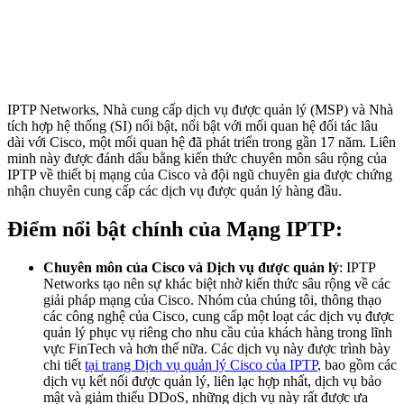
IPTP Networks, Nhà cung cấp dịch vụ được quản lý (MSP) và Nhà
tích hợp hệ thống (SI) nổi bật, nổi bật với mối quan hệ đối tác lâu
dài với Cisco, một mối quan hệ đã phát triển trong gần 17 năm. Liên
minh này được đánh dấu bằng kiến thức chuyên môn sâu rộng của
IPTP về thiết bị mạng của Cisco và đội ngũ chuyên gia được chứng
nhận chuyên cung cấp các dịch vụ được quản lý hàng đầu.
Điểm nổi bật chính của Mạng IPTP:
Chuyên môn của Cisco và Dịch vụ được quản lý
: IPTP
Networks tạo nên sự khác biệt nhờ kiến thức sâu rộng về các
giải pháp mạng của Cisco. Nhóm của chúng tôi, thông thạo
các công nghệ của Cisco, cung cấp một loạt các dịch vụ được
quản lý phục vụ riêng cho nhu cầu của khách hàng trong lĩnh
vực FinTech và hơn thế nữa. Các dịch vụ này được trình bày
chi tiết
tại trang Dịch vụ quản lý Cisco của IPTP
, bao gồm các
dịch vụ kết nối được quản lý, liên lạc hợp nhất, dịch vụ bảo
mật và giảm thiểu DDoS, những dịch vụ này rất được ưa