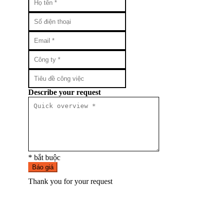
Describe your request
* bắt buộc
Báo giá
Thank you for your request