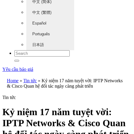
中文 (简体)
中文 (繁體)
Español
Português
日本語
Yêu cầu báo giá
Home
»
Tin tức
»
Kỷ niệm 17 năm tuyệt vời: IPTP Networks
& Cisco Quan hệ đối tác ngày càng phát triển
Tin tức
Kỷ niệm 17 năm tuyệt vời:
IPTP Networks & Cisco Quan