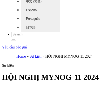
中文 (繁體)
Español
Português
日本語
Yêu cầu báo giá
Home
»
Sự kiện
»
HỘI NGHỊ MYNOG-11 2024
Sự kiện
HỘI NGHỊ MYNOG-11 2024