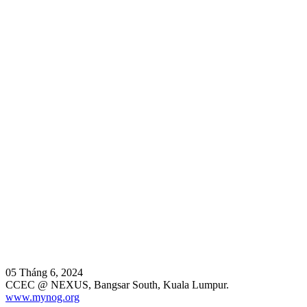
05 Tháng 6, 2024
CCEC @ NEXUS, Bangsar South, Kuala Lumpur.
www.mynog.org