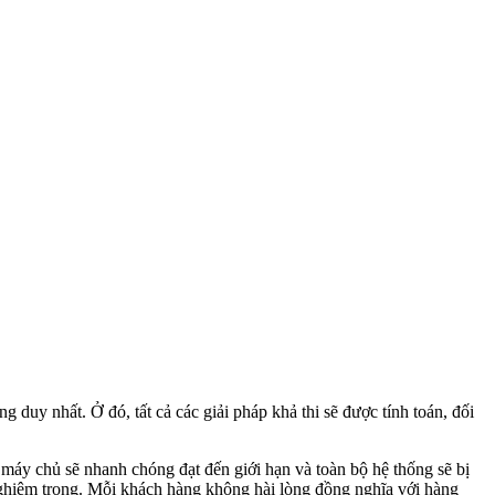
duy nhất. Ở đó, tất cả các giải pháp khả thi sẽ được tính toán, đối
 máy chủ sẽ nhanh chóng đạt đến giới hạn và toàn bộ hệ thống sẽ bị
 nghiêm trọng. Mỗi khách hàng không hài lòng đồng nghĩa với hàng