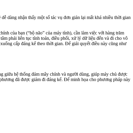
 dễ dàng nhận thấy một số tác vụ đơn giản lại mất khá nhiều thời gian
 chính của bạn (“bộ não” của máy tính), cần làm việc với hàng trăm
âm phải liên tục tính toán, điều phối, xử lý dữ liệu đến và đi cho vô
ụ xuống cấp đáng kể theo thời gian. Để giải quyết điều này cũng như
àng giữa hệ thống đám mây chính và người dùng, giúp máy chủ được
ịa phương đã được giảm đi đáng kể. Để minh họa cho phương pháp này