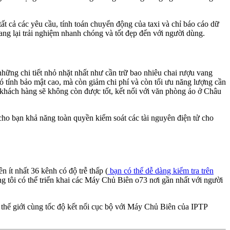
t cả các yêu cầu, tính toán chuyển động của taxi và chỉ báo cáo dữ
ang lại trải nghiệm nhanh chóng và tốt đẹp đến với người dùng.
 những chi tiết nhỏ nhặt nhất như cần trữ bao nhiêu chai rượu vang
ó tính bảo mật cao, mà còn giảm chi phí và còn tối ưu năng lượng cần
 khách hàng sẽ không còn được tốt, kết nối với văn phòng ảo ở Châu
cho bạn khả năng toàn quyền kiểm soát các tài nguyên điện tử cho
 ít nhất 36 kênh có độ trễ thấp (
bạn có thể dễ dàng kiểm tra trên
úng tôi có thể triển khai các Máy Chủ Biên o73 nơi gần nhất với người
n thế giới cùng tốc độ kết nối cục bộ với Máy Chủ Biên của IPTP