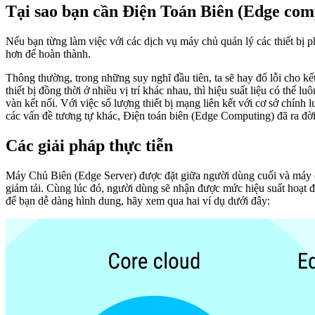
Tại sao bạn cần Điện Toán Biên (Edge com
Nếu bạn từng làm việc với các dịch vụ máy chủ quản lý các thiết bị p
hơn để hoàn thành.
Thông thường, trong những suy nghĩ đầu tiên, ta sẽ hay đổ lỗi cho kế
thiết bị đồng thời ở nhiều vị trí khác nhau, thì hiệu suất liệu có th
vàn kết nối. Với việc số lượng thiết bị mạng liên kết với cơ sở chín
các vấn đề tương tự khác, Điện toán biên (Edge Computing) đã ra đời
Các giải pháp thực tiễn
Máy Chủ Biên (Edge Server) được đặt giữa người dùng cuối và máy 
giảm tải. Cùng lúc đó, người dùng sẽ nhận được mức hiệu suất hoạt
để bạn dễ dàng hình dung, hãy xem qua hai ví dụ dưới đây: