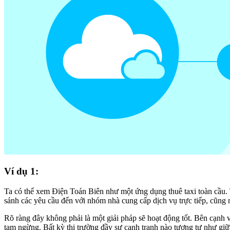
Ví dụ 1:
Ta có thế xem Điện Toán Biên như một ứng dụng thuê taxi toàn cầu. T
sánh các yêu cầu đến với nhóm nhà cung cấp dịch vụ trực tiếp, cũng n
Rõ ràng đây không phải là một giải pháp sẽ hoạt động tốt. Bên cạnh 
tạm ngừng. Bất kỳ thị trường đầy sự cạnh tranh nào tương tự như gi