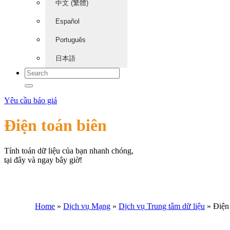
中文 (繁體)
Español
Português
日本語
Yêu cầu báo giá
Điện toán biên
Tính toán dữ liệu của bạn nhanh chóng,
tại đây và ngay bây giờ!
Home
»
Dịch vụ Mạng
»
Dịch vụ Trung tâm dữ liệu
»
Điện 