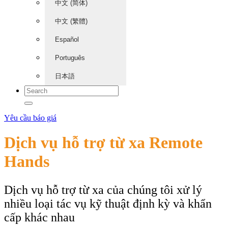
中文 (简体)
中文 (繁體)
Español
Português
日本語
Yêu cầu báo giá
Dịch vụ hỗ trợ từ xa Remote
Hands
Dịch vụ hỗ trợ từ xa của chúng tôi xử lý
nhiều loại tác vụ kỹ thuật định kỳ và khẩn
cấp khác nhau