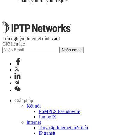
Thank you for your request
Trải nghiệm Internet đỉnh cao!
Giữ liên lạc
Nhận email
Giải pháp
Kết nối
EoMPLS Pseudowire
JumboIX
Internet
Truy cập Internet trực tiếp
IP transit