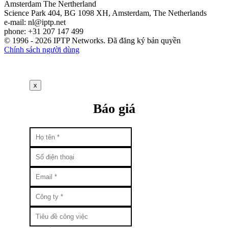
Amsterdam
The Nertherland
Science Park 404, BG 1098 XH, Amsterdam, The Netherlands
e-mail:
nl
iptp.net
phone: +31 207 147 499
© 1996 - 2026 IPTP Networks. Đã đăng ký bản quyền
Chính sách người dùng
x
Báo giá