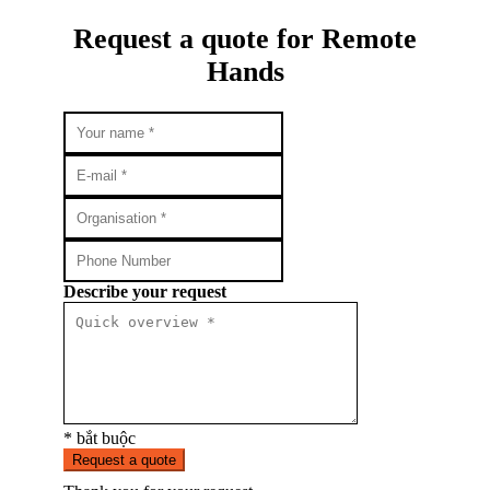
Request a quote for Remote
Hands
Describe your request
* bắt buộc
Request a quote